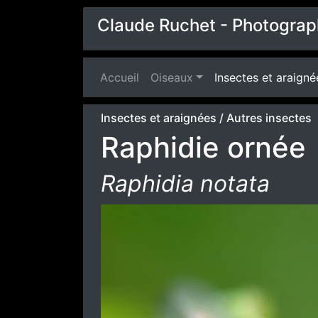
Claude Ruchet - Photograp
Accueil
(current)
Oiseaux
Insectes et araigné
Insectes et araignées
/
Autres insectes
Raphidie ornée
Raphidia notata