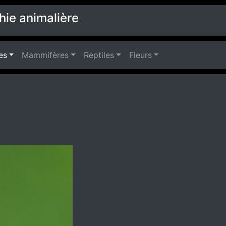
hie animalière
es
Mammifères
Reptiles
Fleurs