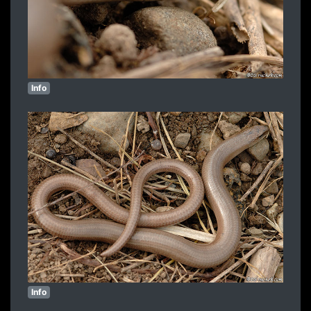
Info
Info