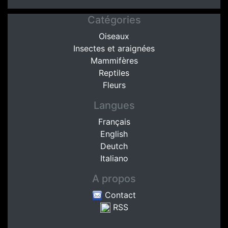
Catégories
Oiseaux
Insectes et araignées
Mammifères
Reptiles
Fleurs
Langues
Français
English
Deutch
Italiano
A propos
Contact
RSS