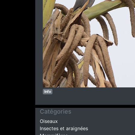
Info
Catégories
Oiseaux
Insectes et araignées