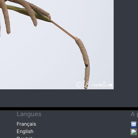
Langues
A 
Français
English