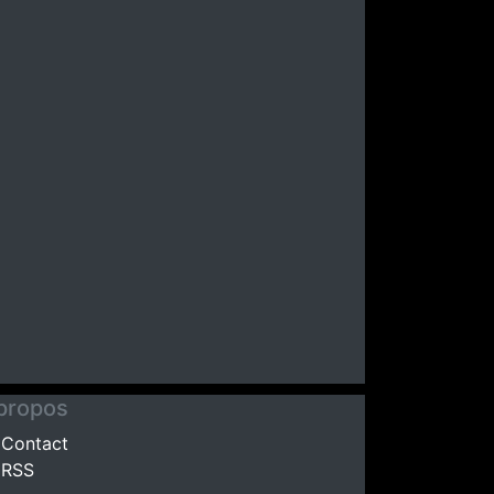
propos
Contact
RSS