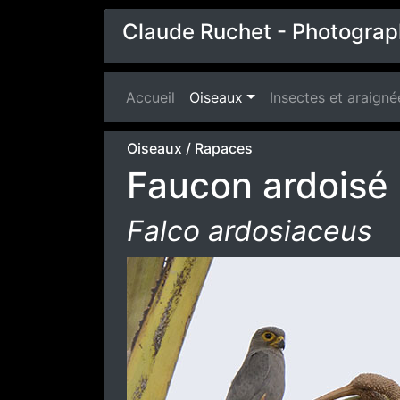
Claude Ruchet - Photograp
Accueil
(current)
Oiseaux
Insectes et araigné
Oiseaux
/
Rapaces
Faucon ardoisé
Falco ardosiaceus