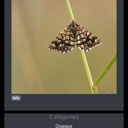
Info
Catégories
Oiseaux