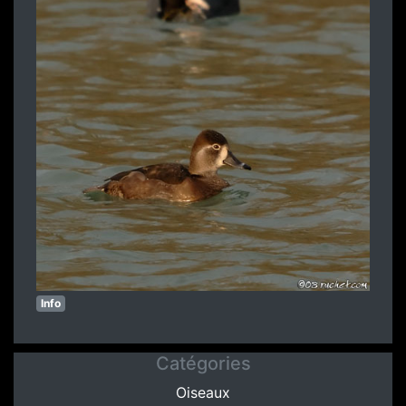
Info
Catégories
Oiseaux