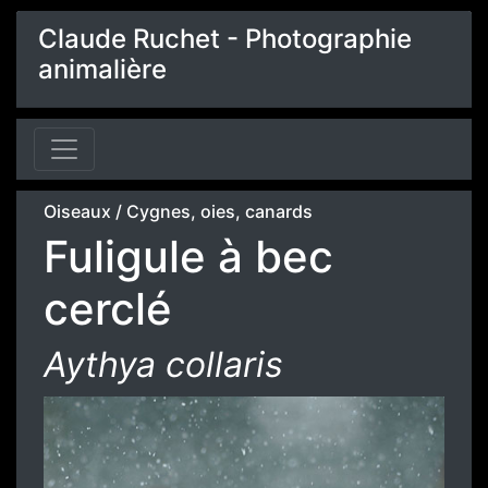
Claude Ruchet - Photographie
animalière
Oiseaux
/
Cygnes, oies, canards
Fuligule à bec
cerclé
Aythya collaris