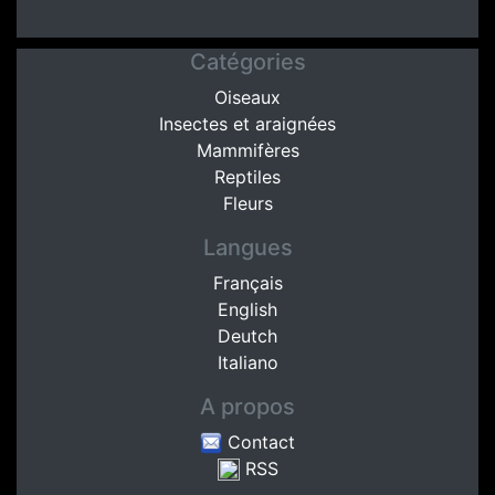
Catégories
Oiseaux
Insectes et araignées
Mammifères
Reptiles
Fleurs
Langues
Français
English
Deutch
Italiano
A propos
Contact
RSS