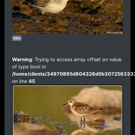
Info
Warning
: Trying to access array offset on value
of type bool in
/home/clients/34970895d804328d0b3072563333
on line
45