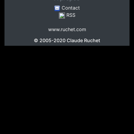
Contact
RSS
www.ruchet.com
© 2005-2020
Claude Ruchet