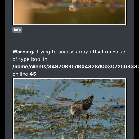
Info
Warning
: Trying to access array offset on value
of type bool in
/home/clients/34970895d804328d0b3072563333
on line
45