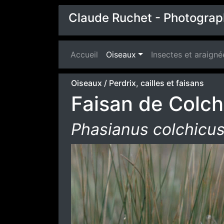
Claude Ruchet - Photograp
Accueil
(current)
Oiseaux
Insectes et araigné
Oiseaux
/
Perdrix, cailles et faisans
Faisan de Colch
Phasianus colchicu