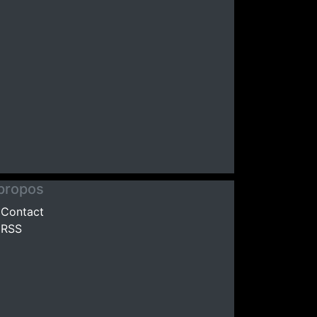
propos
Contact
RSS