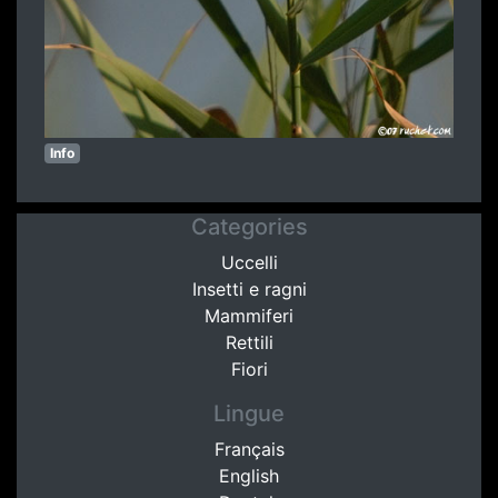
Info
Categories
Uccelli
Insetti e ragni
Mammiferi
Rettili
Fiori
Lingue
Français
English