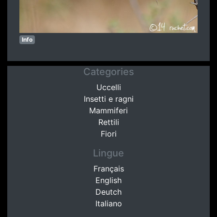
Info
Categories
Uccelli
Insetti e ragni
Mammiferi
Rettili
Fiori
Lingue
Français
English
Deutch
Italiano