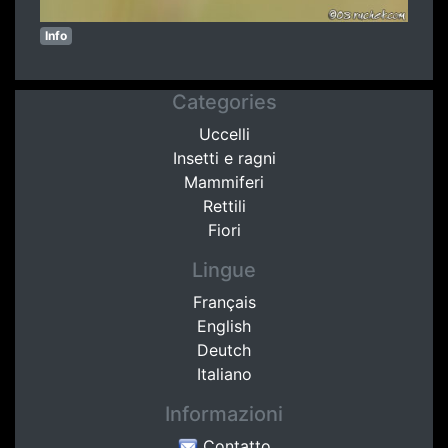
Info
Categories
Uccelli
Insetti e ragni
Mammiferi
Rettili
Fiori
Lingue
Français
English
Deutch
Italiano
Informazioni
Contatto