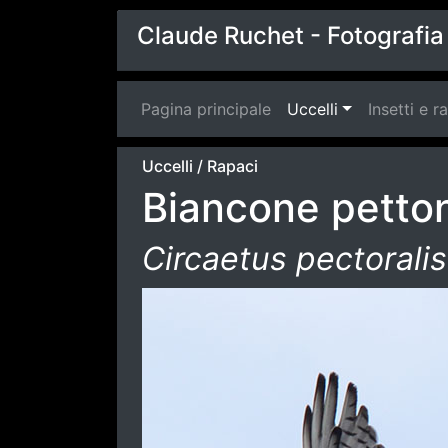
Claude Ruchet - Fotografia 
Pagina principale
(current)
Uccelli
Insetti e r
Uccelli
/
Rapaci
Biancone petto
Circaetus pectoralis