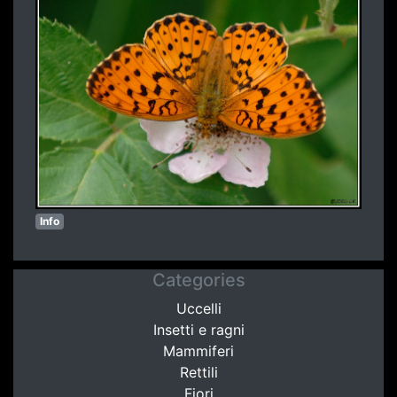
Info
Categories
Uccelli
Insetti e ragni
Mammiferi
Rettili
Fiori