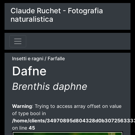
Claude Ruchet - Fotografia
naturalistica
Insetti e ragni
/
Farfalle
Dafne
Brenthis daphne
Warning
: Trying to access array offset on value
of type bool in
/home/clients/34970895d804328d0b3072563333
on line
45