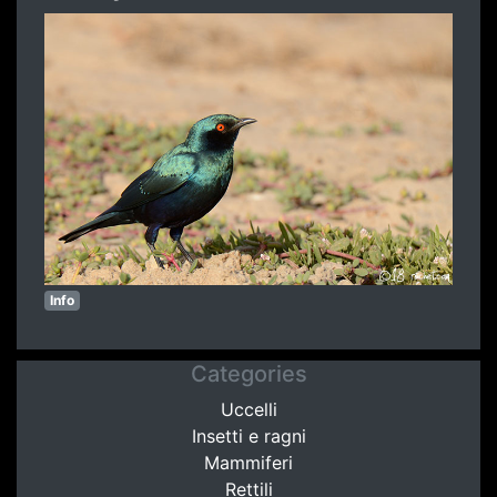
Info
Categories
Uccelli
Insetti e ragni
Mammiferi
Rettili