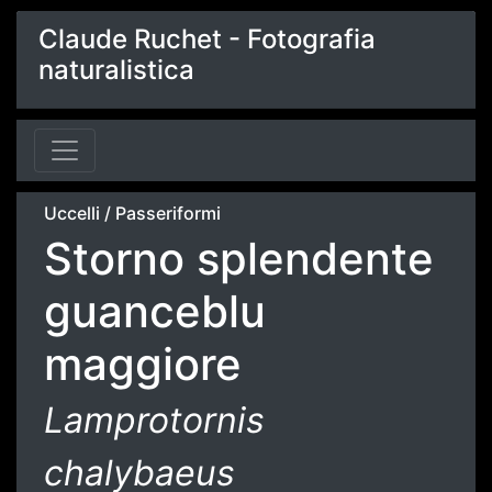
Claude Ruchet - Fotografia
naturalistica
Uccelli
/
Passeriformi
Storno splendente
guanceblu
maggiore
Lamprotornis
chalybaeus