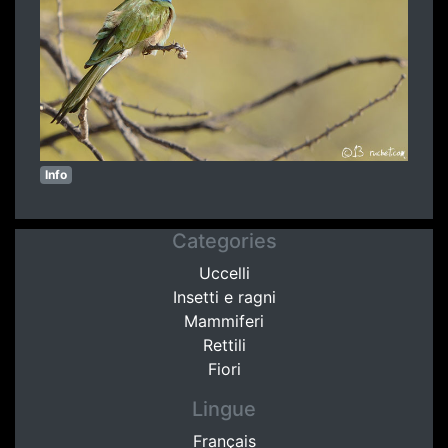
Info
Categories
Uccelli
Insetti e ragni
Mammiferi
Rettili
Fiori
Lingue
Français