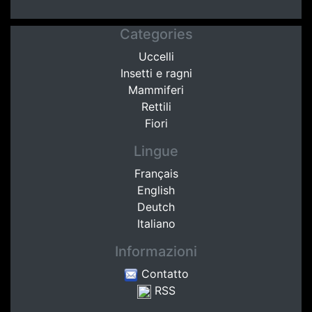
Categories
Uccelli
Insetti e ragni
Mammiferi
Rettili
Fiori
Lingue
Français
English
Deutch
Italiano
Informazioni
Contatto
RSS