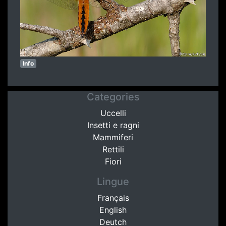
Info
Categories
Uccelli
Insetti e ragni
Mammiferi
Rettili
Fiori
Lingue
Français
English
Deutch