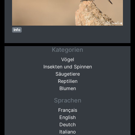
Info
Kategorien
Vögel
Insekten und Spinnen
Säugetiere
Reptilien
Blumen
Sprachen
Français
English
Deutch
Italiano