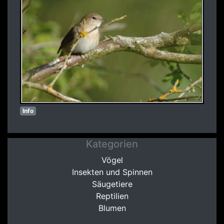
Info
Kategorien
Vögel
Insekten und Spinnen
Säugetiere
Reptilien
Blumen