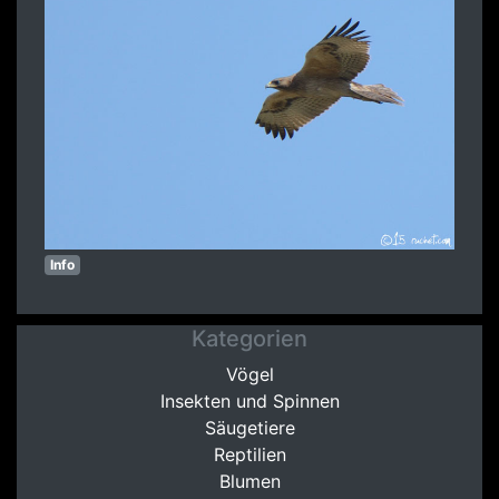
Info
Kategorien
Vögel
Insekten und Spinnen
Säugetiere
Reptilien
Blumen