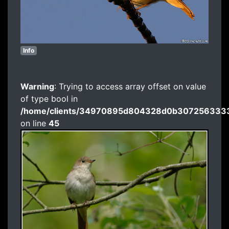
Info
Warning
: Trying to access array offset on value
of type bool in
/home/clients/34970895d804328d0b3072563333
on line
45