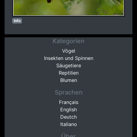
Info
Kategorien
Vögel
Insekten und Spinnen
Säugetiere
Reptilien
Blumen
Sprachen
Français
English
Deutch
Italiano
Über