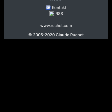
Kontakt
RSS
www.ruchet.com
© 2005-2020
Claude Ruchet