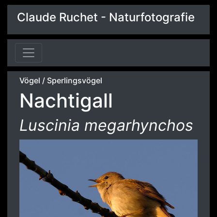
Claude Ruchet - Naturfotografie
Vögel
/
Sperlingsvögel
Nachtigall
Luscinia megarhynchos