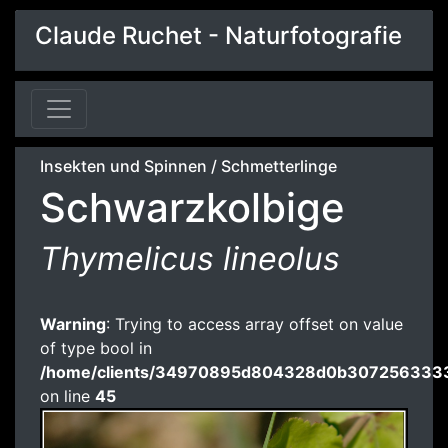
Claude Ruchet - Naturfotografie
Insekten und Spinnen
/
Schmetterlinge
Schwarzkolbige
Thymelicus lineolus
Warning
: Trying to access array offset on value
of type bool in
/home/clients/34970895d804328d0b3072563333
on line
45